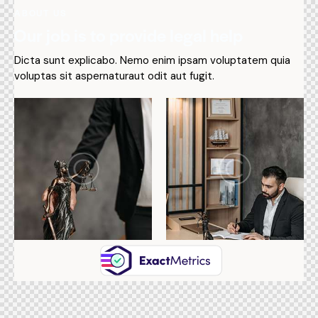
ABOUT US
Our job is to provide legal help
Dicta sunt explicabo. Nemo enim ipsam voluptatem quia
voluptas sit aspernaturaut odit aut fugit.