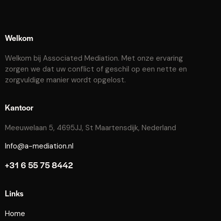
Welkom
Welkom bij Associated Mediation. Met onze ervaring
zorgen we dat uw conflict of geschil op een nette en
zorgvuldige manier wordt opgelost.
Kantoor
Meeuwelaan 5, 4695JJ, St Maartensdijk, Nederland
Info@a-mediation.nl
+31 6 55 75 8442
Links
Home