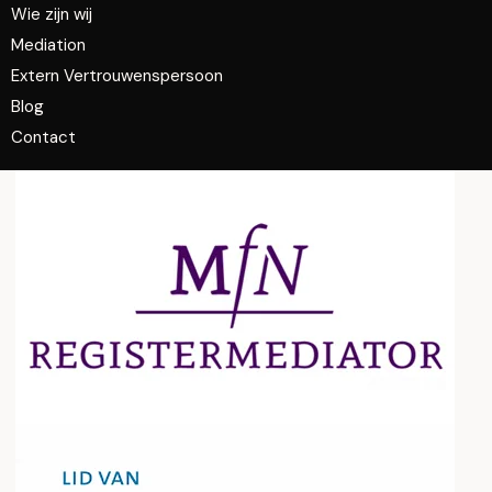
Wie zijn wij
Mediation
Extern Vertrouwenspersoon
Blog
Contact