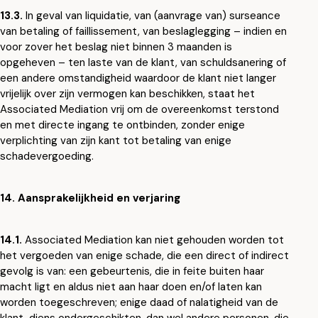
13.3.
In geval van liquidatie, van (aanvrage van) surseance
van betaling of faillissement, van beslaglegging – indien en
voor zover het beslag niet binnen 3 maanden is
opgeheven – ten laste van de klant, van schuldsanering of
een andere omstandigheid waardoor de klant niet langer
vrijelijk over zijn vermogen kan beschikken, staat het
Associated Mediation vrij om de overeenkomst terstond
en met directe ingang te ontbinden, zonder enige
verplichting van zijn kant tot betaling van enige
schadevergoeding.
14. Aansprakelijkheid en verjaring
14.1.
Associated Mediation kan niet gehouden worden tot
het vergoeden van enige schade, die een direct of indirect
gevolg is van: een gebeurtenis, die in feite buiten haar
macht ligt en aldus niet aan haar doen en/of laten kan
worden toegeschreven; enige daad of nalatigheid van de