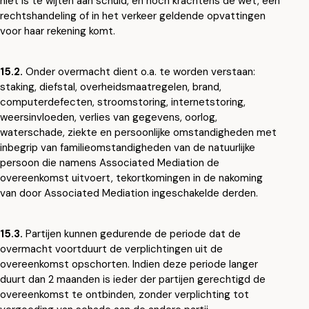
niet is te wijten aan schuld, en noch krachtens de wet, een
rechtshandeling of in het verkeer geldende opvattingen
voor haar rekening komt.
15.2.
Onder overmacht dient o.a. te worden verstaan:
staking, diefstal, overheidsmaatregelen, brand,
computerdefecten, stroomstoring, internetstoring,
weersinvloeden, verlies van gegevens, oorlog,
waterschade, ziekte en persoonlijke omstandigheden met
inbegrip van familieomstandigheden van de natuurlijke
persoon die namens Associated Mediation de
overeenkomst uitvoert, tekortkomingen in de nakoming
van door Associated Mediation ingeschakelde derden.
15.3.
Partijen kunnen gedurende de periode dat de
overmacht voortduurt de verplichtingen uit de
overeenkomst opschorten. Indien deze periode langer
duurt dan 2 maanden is ieder der partijen gerechtigd de
overeenkomst te ontbinden, zonder verplichting tot