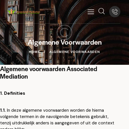
Algemene Voorwaarden
HOME
ALGEMENE VOORWAARDEN
Algemene voorwaarden Associated
Mediation
1. Definities
1.1.
In deze algemene voorwaarden worden de hierna
volgende termen in de navolgende betekenis gebruikt,
tenzij uitdrukkelijk anders is aangegeven of uit de context