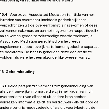
vergoeding van schade aan de andere partij.
15.4.
Voor zover Associated Mediation ten tijde van het
intreden van overmacht inmiddels gedeeltelijk haar
verplichtingen uit de overeenkomst is nagekomen of deze
zal kunnen nakomen, en aan het nagekomen respectievelijk
na te komen gedeelte zelfstandige waarde toekomt, is
Associated Mediation gerechtigd om het reeds
nagekomen respectievelijk na te komen gedeelte separaat
te declareren. De klant is gehouden deze declaratie te
voldoen als ware het een afzonderlijke overeenkomst.
16. Geheimhouding
16.1.
Beide partijen zijn verplicht tot geheimhouding van
alle vertrouwelijke informatie die zij in het kader van hun
overeenkomst van elkaar of uit andere bron hebben
verkregen. Informatie geldt als vertrouwelijk als dit door de
andere partij is medegedeeld of als dit voortvloeit uit de