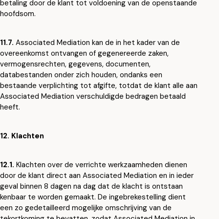
betaling door de klant tot voldoening van de openstaande
hoofdsom.
11.7.
Associated Mediation kan de in het kader van de
overeenkomst ontvangen of gegenereerde zaken,
vermogensrechten, gegevens, documenten,
databestanden onder zich houden, ondanks een
bestaande verplichting tot afgifte, totdat de klant alle aan
Associated Mediation verschuldigde bedragen betaald
heeft.
12.
Klachten
12.1.
Klachten over de verrichte werkzaamheden dienen
door de klant direct aan Associated Mediation en in ieder
geval binnen 8 dagen na dag dat de klacht is ontstaan
kenbaar te worden gemaakt. De ingebrekestelling dient
een zo gedetailleerd mogelijke omschrijving van de
tekortkoming te bevatten, zodat Associated Mediation in