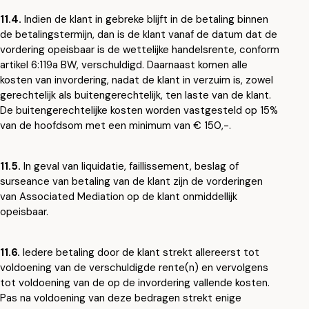
11.4.
Indien de klant in gebreke blijft in de betaling binnen
de betalingstermijn, dan is de klant vanaf de datum dat de
vordering opeisbaar is de wettelijke handelsrente, conform
artikel 6:119a BW, verschuldigd. Daarnaast komen alle
kosten van invordering, nadat de klant in verzuim is, zowel
gerechtelijk als buitengerechtelijk, ten laste van de klant.
De buitengerechtelijke kosten worden vastgesteld op 15%
van de hoofdsom met een minimum van € 150,-.
11.5.
In geval van liquidatie, faillissement, beslag of
surseance van betaling van de klant zijn de vorderingen
van Associated Mediation op de klant onmiddellijk
opeisbaar.
11.6.
Iedere betaling door de klant strekt allereerst tot
voldoening van de verschuldigde rente(n) en vervolgens
tot voldoening van de op de invordering vallende kosten.
Pas na voldoening van deze bedragen strekt enige