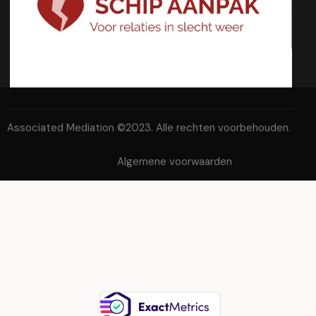
Associated Mediation ©2023. Alle rechten voorbehouden.
Algemene voorwaarden