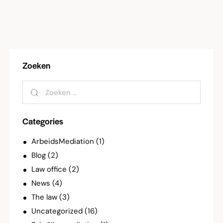
Zoeken
Categories
ArbeidsMediation
(1)
Blog
(2)
Law office
(2)
News
(4)
The law
(3)
Uncategorized
(16)