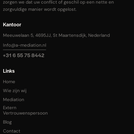
zorgen we dat uw conflict of geschil op een nette en
zorgvuldige manier wordt opgelost.
Kantoor
Meeuwelaan 5, 4695JJ, St Maartensdijk, Nederland
Info@a-mediation.nl
+31 6 55 75 8442
Links
Home
Wie zijn wij
Mediation
Extern
Vertrouwenspersoon
Blog
Contact