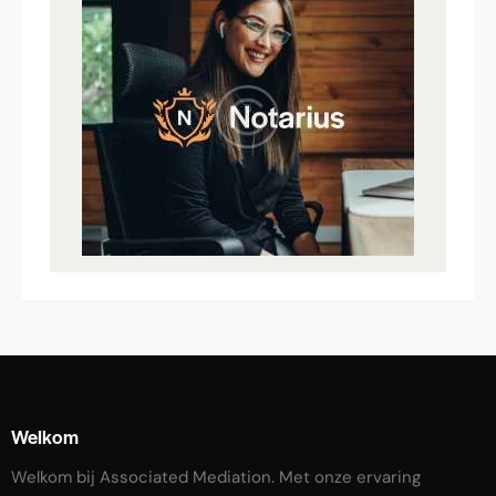
Welkom
Welkom bij Associated Mediation. Met onze ervaring