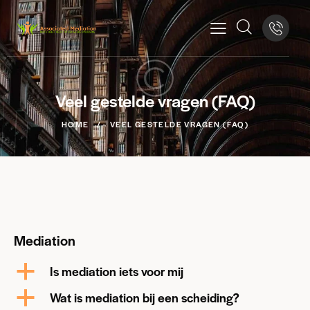
Veel gestelde vragen (FAQ)
HOME
VEEL GESTELDE VRAGEN (FAQ)
Mediation
a
Is mediation iets voor mij
a
Wat is mediation bij een scheiding?