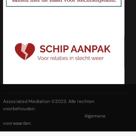
Associated Mediation ©2023. Alle rechten
voorbehouden.
Algemene
voorwaarden