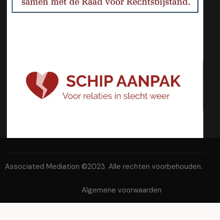
Associated Mediation ©2023. Alle rechten voorbehouden.
Algemene voorwaarden