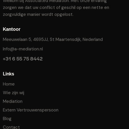
Welkom bij Associated Mediation. Met onze ervaring
zorgen we dat uw conflict of geschil op een nette en
zorgvuldige manier wordt opgelost.
Kantoor
Meeuwelaan 5, 4695JJ, St Maartensdijk, Nederland
Info@a-mediation.nl
+31 6 55 75 8442
Links
Home
Wie zijn wij
Mediation
Extern Vertrouwenspersoon
Blog
Contact