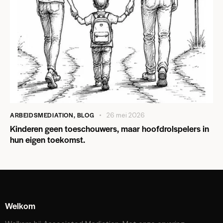
ARBEIDSMEDIATION
,
BLOG
26 mei 2026
Kinderen geen toeschouwers, maar hoofdrolspelers in
hun eigen toekomst.
Welkom