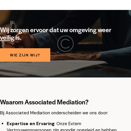
Wij zorgen ervoor dat uw omgeving weer
veilig
is.
WIE ZIJN WIJ?
Waarom Associated Mediation?
Bij Associated Mediation onderscheiden we ons door:
Expertise en Ervaring
: Onze Extern
Vertrouwenspersonen zijn grondig opgeleid en hebben