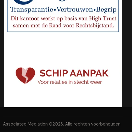
Associated Mediation ©2023. Alle rechten voorbehouden.