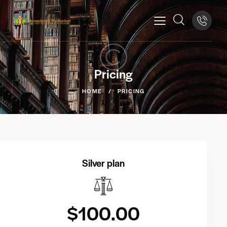
Pricing
HOME
PRICING
Silver plan
$100.00