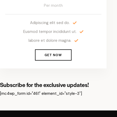
Per month
Adipiscing elit sed do.
Eusmod tempor incididunt ut.
labore et dolore magna.
GET NOW
Subscribe for the exclusive updates!
[mc4wp_form id="461" element_id="style-3"]