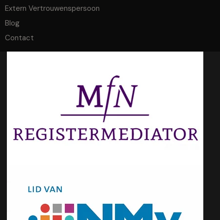
Extern Vertrouwenspersoon
Blog
Contact