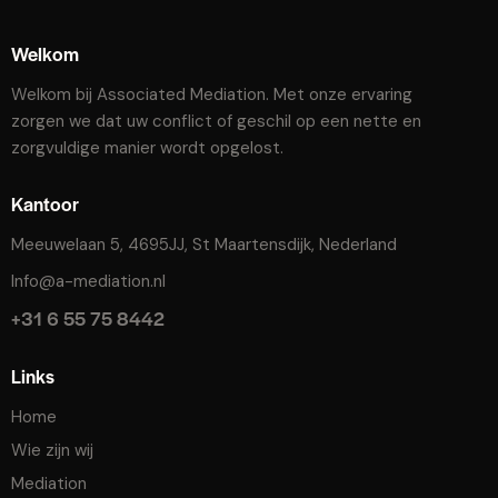
Welkom
Welkom bij Associated Mediation. Met onze ervaring
zorgen we dat uw conflict of geschil op een nette en
zorgvuldige manier wordt opgelost.
Kantoor
Meeuwelaan 5, 4695JJ, St Maartensdijk, Nederland
Info@a-mediation.nl
+31 6 55 75 8442
Links
Home
Wie zijn wij
Mediation