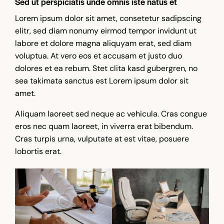
Sed ut perspiciatis unde omnis iste natus et
Lorem ipsum dolor sit amet, consetetur sadipscing
elitr, sed diam nonumy eirmod tempor invidunt ut
labore et dolore magna aliquyam erat, sed diam
voluptua. At vero eos et accusam et justo duo
dolores et ea rebum. Stet clita kasd gubergren, no
sea takimata sanctus est Lorem ipsum dolor sit
amet.
Aliquam laoreet sed neque ac vehicula. Cras congue
eros nec quam laoreet, in viverra erat bibendum.
Cras turpis urna, vulputate at est vitae, posuere
lobortis erat.