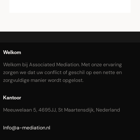
Welkom
Welkom bij Associated Mediation. Met onze ervaring
zorgen we dat uw conflict of geschil op een nette en
zorgvuldige manier wordt opgelost.
Kantoor
Meeuwelaan 5, 4695JJ, St Maartensdijk, Nederland
Info@a-mediation.nl