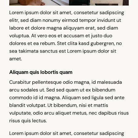
Lorem ipsum dolor sit amet, consetetur sadipscing
elitr, sed diam nonumy eirmod tempor invidunt ut
labore et dolore magna aliquyam erat, sed diam
voluptua. At vero eos et accusam et justo duo
dolores et ea rebum. Stet clita kasd gubergren, no
sea takimata sanctus est Lorem ipsum dolor sit
amet.
Aliquam quis lobortis quam
Curabitur pellentesque odio magna, id malesuada
arcu sodales ut. Sed sed quam ut ex bibendum
commodo id id magna. Aliquam sed ligula sed ante
blandit volutpat. Ut bibendum, nisi et mattis
vulputate, odio arcu aliquet metus, nec dapibus risus
risus quis lectus.
Lorem ipsum dolor sit amet, consetetur sadipscing