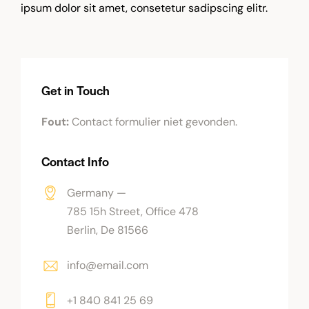
ipsum dolor sit amet, consetetur sadipscing elitr.
Get in Touch
Fout:
Contact formulier niet gevonden.
Contact Info
Germany —
785 15h Street, Office 478
Berlin, De 81566
info@email.com
+1 840 841 25 69