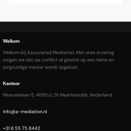
Welkom
Welkom bij Associated Mediation. Met onze ervaring
zorgen we dat uw conflict of geschil op een nette en
zorgvuldige manier wordt opgelost.
Kantoor
Meeuwelaan 5, 4695JJ, St Maartensdijk, Nederland
Info@a-mediation.nl
+31 6 55 75 8442