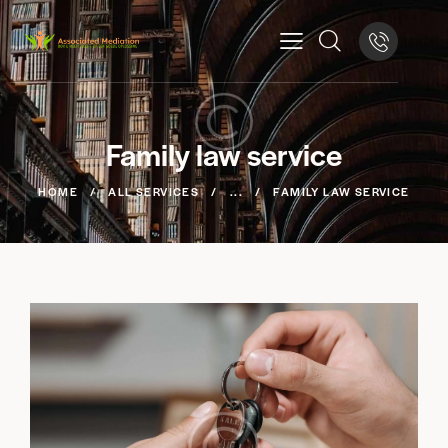
Family law service
HOME
ALL SERVICES
...
FAMILY LAW SERVICE