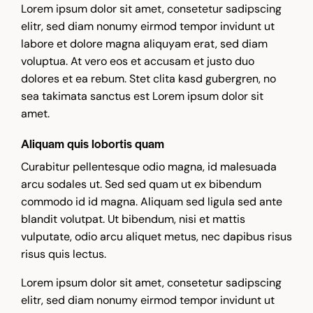
Lorem ipsum dolor sit amet, consetetur sadipscing
elitr, sed diam nonumy eirmod tempor invidunt ut
labore et dolore magna aliquyam erat, sed diam
voluptua. At vero eos et accusam et justo duo
dolores et ea rebum. Stet clita kasd gubergren, no
sea takimata sanctus est Lorem ipsum dolor sit
amet.
Aliquam quis lobortis quam
Curabitur pellentesque odio magna, id malesuada
arcu sodales ut. Sed sed quam ut ex bibendum
commodo id id magna. Aliquam sed ligula sed ante
blandit volutpat. Ut bibendum, nisi et mattis
vulputate, odio arcu aliquet metus, nec dapibus risus
risus quis lectus.
Lorem ipsum dolor sit amet, consetetur sadipscing
elitr, sed diam nonumy eirmod tempor invidunt ut