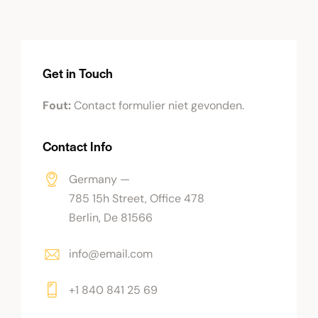
Get in Touch
Fout:
Contact formulier niet gevonden.
Contact Info
Germany —
785 15h Street, Office 478
Berlin, De 81566
info@email.com
+1 840 841 25 69