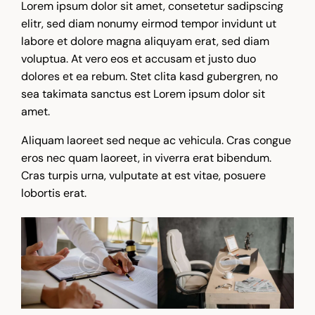
Lorem ipsum dolor sit amet, consetetur sadipscing
elitr, sed diam nonumy eirmod tempor invidunt ut
labore et dolore magna aliquyam erat, sed diam
voluptua. At vero eos et accusam et justo duo
dolores et ea rebum. Stet clita kasd gubergren, no
sea takimata sanctus est Lorem ipsum dolor sit
amet.
Aliquam laoreet sed neque ac vehicula. Cras congue
eros nec quam laoreet, in viverra erat bibendum.
Cras turpis urna, vulputate at est vitae, posuere
lobortis erat.