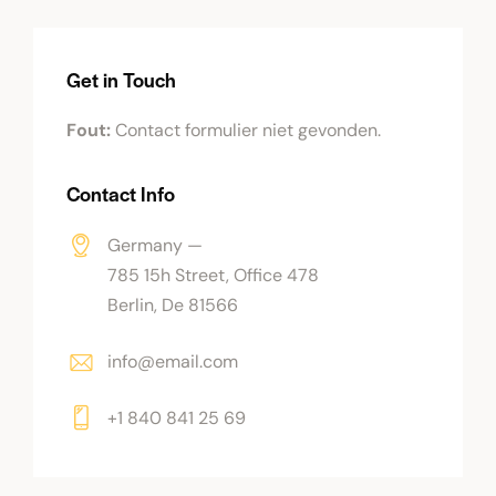
Get in Touch
Fout:
Contact formulier niet gevonden.
Contact Info
Germany —
785 15h Street, Office 478
Berlin, De 81566
info@email.com
+1 840 841 25 69