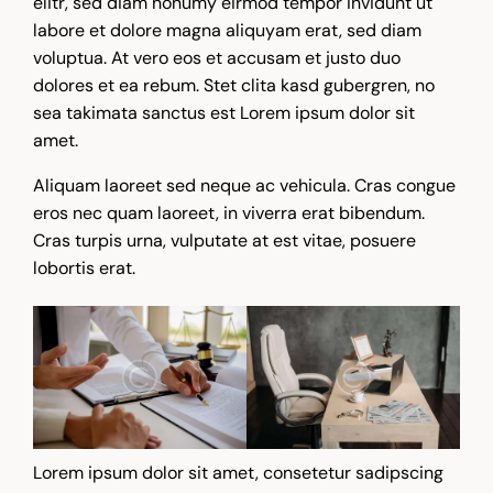
elitr, sed diam nonumy eirmod tempor invidunt ut
labore et dolore magna aliquyam erat, sed diam
voluptua. At vero eos et accusam et justo duo
dolores et ea rebum. Stet clita kasd gubergren, no
sea takimata sanctus est Lorem ipsum dolor sit
amet.
Aliquam laoreet sed neque ac vehicula. Cras congue
eros nec quam laoreet, in viverra erat bibendum.
Cras turpis urna, vulputate at est vitae, posuere
lobortis erat.
Lorem ipsum dolor sit amet, consetetur sadipscing