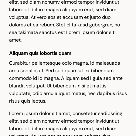
elitr, sed diam nonumy eirmod tempor invidunt ut
labore et dolore magna aliquyam erat, sed diam
voluptua. At vero eos et accusam et justo duo
dolores et ea rebum. Stet clita kasd gubergren, no
sea takimata sanctus est Lorem ipsum dolor sit
amet.
Aliquam quis lobortis quam
Curabitur pellentesque odio magna, id malesuada
arcu sodales ut. Sed sed quam ut ex bibendum
commodo id id magna. Aliquam sed ligula sed ante
blandit volutpat. Ut bibendum, nisi et mattis
vulputate, odio arcu aliquet metus, nec dapibus risus
risus quis lectus.
Lorem ipsum dolor sit amet, consetetur sadipscing
elitr, sed diam nonumy eirmod tempor invidunt ut
labore et dolore magna aliquyam erat, sed diam