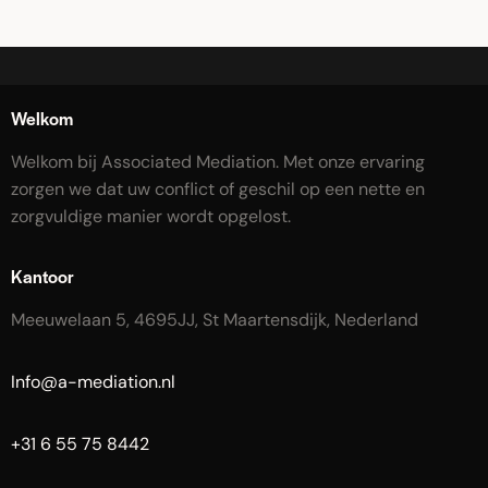
Welkom
Welkom bij Associated Mediation. Met onze ervaring
zorgen we dat uw conflict of geschil op een nette en
zorgvuldige manier wordt opgelost.
Kantoor
Meeuwelaan 5, 4695JJ, St Maartensdijk, Nederland
Info@a-mediation.nl
+31 6 55 75 8442