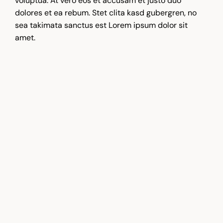
voluptua. At vero eos et accusam et justo duo
dolores et ea rebum. Stet clita kasd gubergren, no
sea takimata sanctus est Lorem ipsum dolor sit
amet.