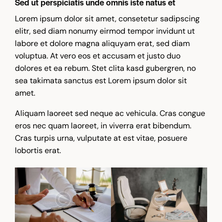
Sed ut perspiciatis unde omnis iste natus et
Lorem ipsum dolor sit amet, consetetur sadipscing
elitr, sed diam nonumy eirmod tempor invidunt ut
labore et dolore magna aliquyam erat, sed diam
voluptua. At vero eos et accusam et justo duo
dolores et ea rebum. Stet clita kasd gubergren, no
sea takimata sanctus est Lorem ipsum dolor sit
amet.
Aliquam laoreet sed neque ac vehicula. Cras congue
eros nec quam laoreet, in viverra erat bibendum.
Cras turpis urna, vulputate at est vitae, posuere
lobortis erat.