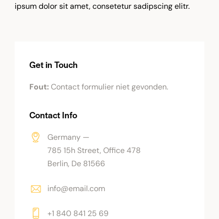
ipsum dolor sit amet, consetetur sadipscing elitr.
Get in Touch
Fout:
Contact formulier niet gevonden.
Contact Info
Germany —
785 15h Street, Office 478
Berlin, De 81566
info@email.com
+1 840 841 25 69