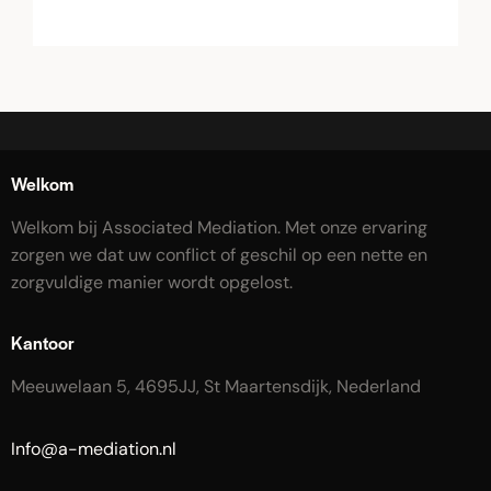
Welkom
Welkom bij Associated Mediation. Met onze ervaring
zorgen we dat uw conflict of geschil op een nette en
zorgvuldige manier wordt opgelost.
Kantoor
Meeuwelaan 5, 4695JJ, St Maartensdijk, Nederland
Info@a-mediation.nl