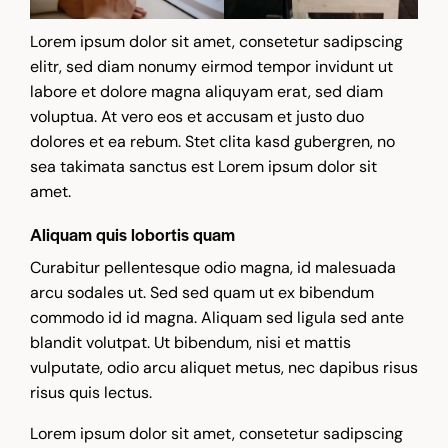
Lorem ipsum dolor sit amet, consetetur sadipscing
elitr, sed diam nonumy eirmod tempor invidunt ut
labore et dolore magna aliquyam erat, sed diam
voluptua. At vero eos et accusam et justo duo
dolores et ea rebum. Stet clita kasd gubergren, no
sea takimata sanctus est Lorem ipsum dolor sit
amet.
Aliquam quis lobortis quam
Curabitur pellentesque odio magna, id malesuada
arcu sodales ut. Sed sed quam ut ex bibendum
commodo id id magna. Aliquam sed ligula sed ante
blandit volutpat. Ut bibendum, nisi et mattis
vulputate, odio arcu aliquet metus, nec dapibus risus
risus quis lectus.
Lorem ipsum dolor sit amet, consetetur sadipscing