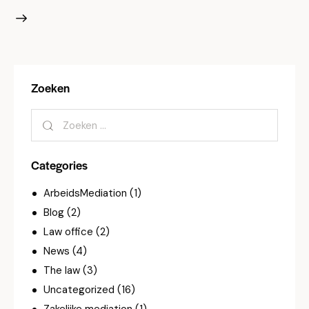
Zoeken
Categories
ArbeidsMediation
(1)
Blog
(2)
Law office
(2)
News
(4)
The law
(3)
Uncategorized
(16)