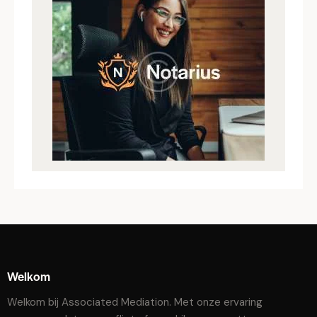
Welkom
Welkom bij Associated Mediation. Met onze ervaring