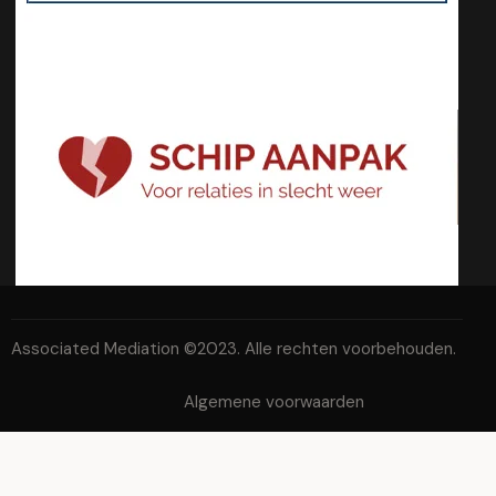
Associated Mediation ©2023. Alle rechten voorbehouden.
Algemene voorwaarden