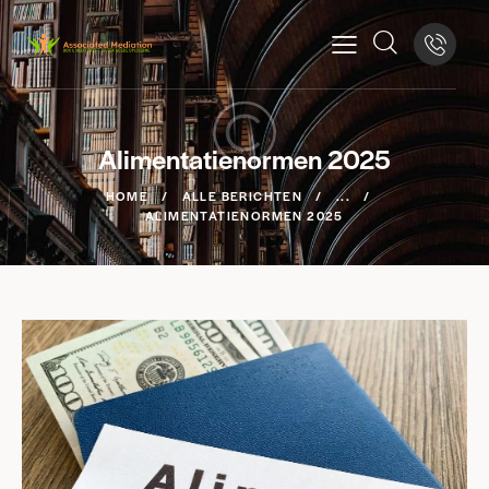
Alimentatienormen 2025
HOME
ALLE BERICHTEN
...
ALIMENTATIENORMEN 2025