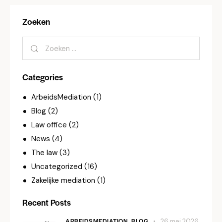
Zoeken
Categories
ArbeidsMediation
(1)
Blog
(2)
Law office
(2)
News
(4)
The law
(3)
Uncategorized
(16)
Zakelijke mediation
(1)
Recent Posts
ARBEIDSMEDIATION,
BLOG
26 mei 2026