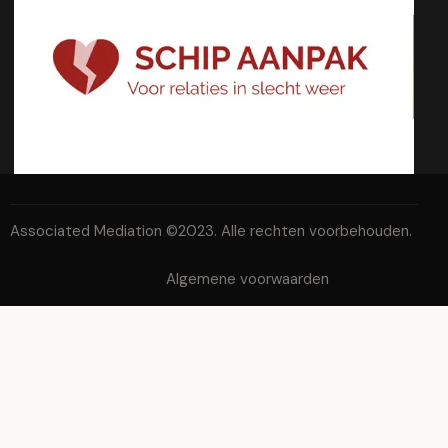
Associated Mediation ©2023. Alle rechten voorbehouden.
Algemene voorwaarden