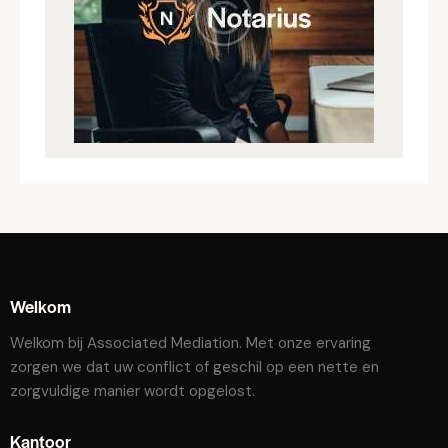
Welkom
Welkom bij Associated Mediation. Met onze ervaring
zorgen we dat uw conflict of geschil op een nette en
zorgvuldige manier wordt opgelost.
Kantoor