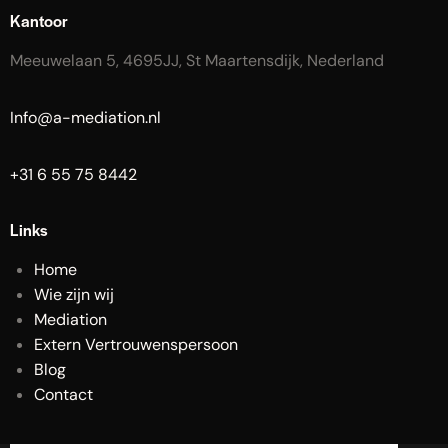
Kantoor
Meeuwelaan 5, 4695JJ, St Maartensdijk, Nederland
Info@a-mediation.nl
+31 6 55 75 8442
Links
Home
Wie zijn wij
Mediation
Extern Vertrouwenspersoon
Blog
Contact