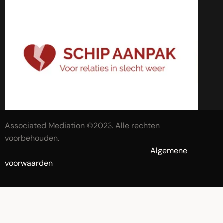
Associated Mediation ©2023. Alle rechten
voorbehouden.
Algemene
voorwaarden