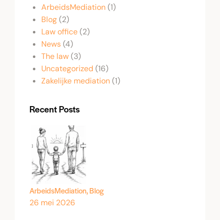
ArbeidsMediation
(1)
Blog
(2)
Law office
(2)
News
(4)
The law
(3)
Uncategorized
(16)
Zakelijke mediation
(1)
Recent Posts
ArbeidsMediation,
Blog
26 mei 2026