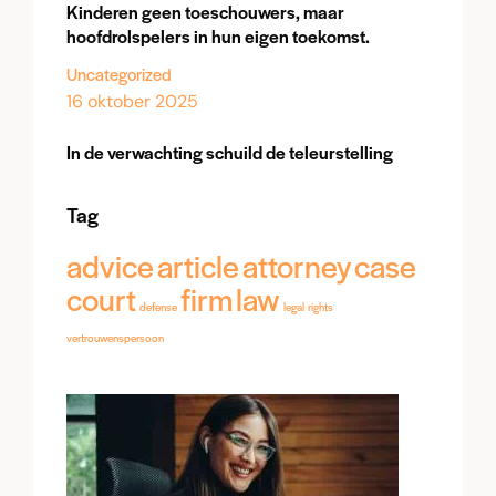
Kinderen geen toeschouwers, maar
hoofdrolspelers in hun eigen toekomst.
Uncategorized
16 oktober 2025
In de verwachting schuild de teleurstelling
Tag
advice
article
attorney
case
court
firm
law
defense
legal
rights
vertrouwenspersoon