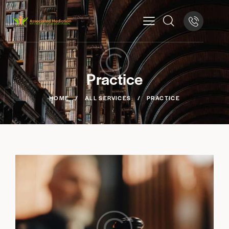
Practice
HOME
ALL SERVICES
PRACTICE