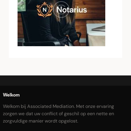
Welkom
Welkom bij Associated Mediation. Met onze ervaring
zorgen we dat uw conflict of geschil op een nette en
zorgvuldige manier wordt opgelost.